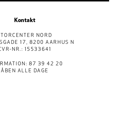
Kontakt
STORCENTER NORD
SGADE 17, 8200 AARHUS N
CVR-NR.: 15533641
RMATION: 87 39 42 20
ÅBEN ALLE DAGE