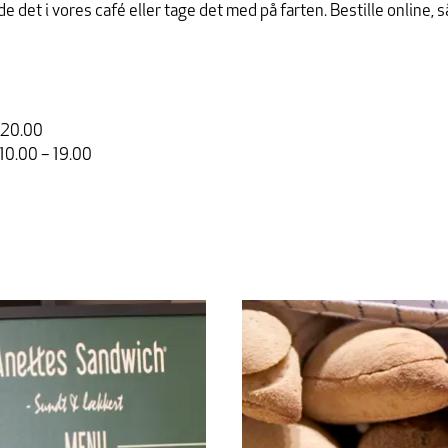
 det i vores café eller tage det med på farten. Bestille online, så
 20.00
10.00 – 19.00