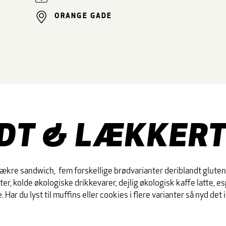
ORANGE GADE
DT & LÆKKERT
lækre sandwich, fem forskellige brødvarianter deriblandt glutenf
ter, kolde økologiske drikkevarer, dejlig økologisk kaffe latte, e
. Har du lyst til muffins eller cookies i flere varianter så nyd det