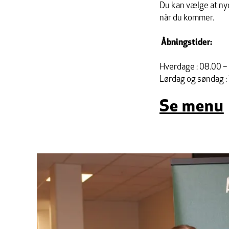
Du kan vælge at nyde
når du kommer.
Åbningstider:
Hverdage : 08.00 –
Lørdag og søndag : 
Se menu