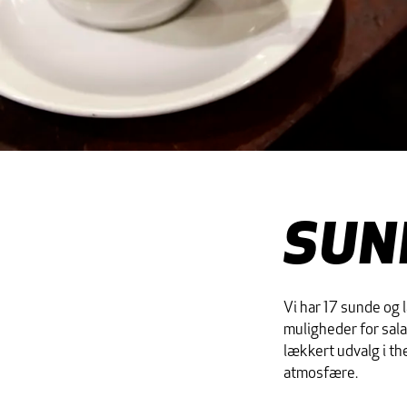
SUN
Vi har 17 sunde og 
muligheder for sala
lækkert udvalg i the
atmosfære.