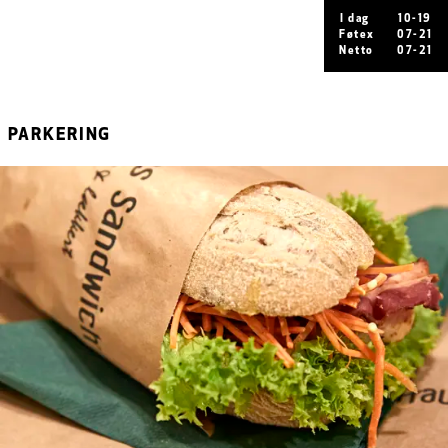
I dag
10-19
Føtex
07-21
Netto
07-21
PARKERING