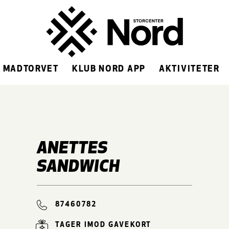
MADTORVET
KLUB NORD APP
AKTIVITETER
ANETTES
SANDWICH
87460782
TAGER IMOD GAVEKORT