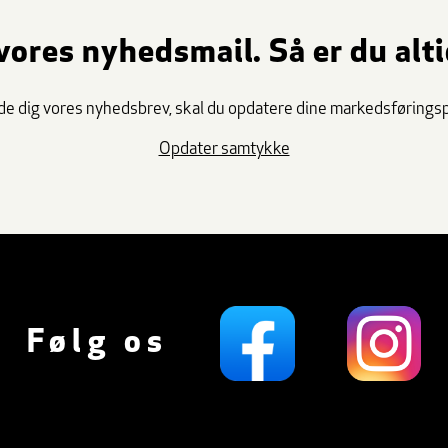
vores nyhedsmail. Så er du alt
lde dig vores nyhedsbrev, skal du opdatere dine markedsføring
Opdater samtykke
Følg os