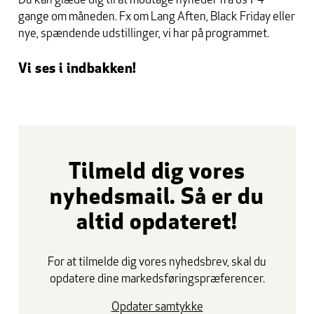
Du kan glæde dig til at modtage nyheder fra os 1-4
gange om måneden. Fx om Lang Aften, Black Friday eller
nye, spændende udstillinger, vi har på programmet.
Vi ses i indbakken!
Tilmeld dig vores
nyhedsmail. Så er du
altid opdateret!
For at tilmelde dig vores nyhedsbrev, skal du
opdatere dine markedsføringspræferencer.
Opdater samtykke