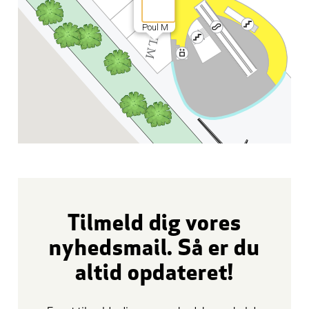
Poul M
Tilmeld dig vores
nyhedsmail. Så er du
altid opdateret!