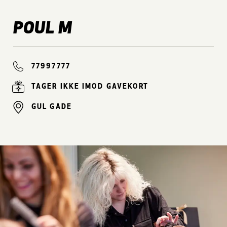
POUL M
77997777
TAGER IKKE IMOD GAVEKORT
GUL GADE