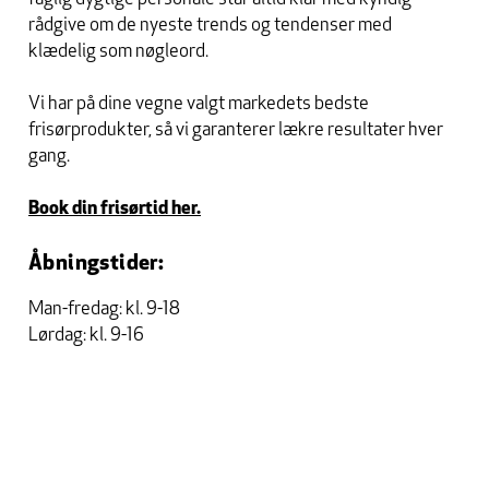
rådgive om de nyeste trends og tendenser med
klædelig som nøgleord.
Vi har på dine vegne valgt markedets bedste
frisørprodukter, så vi garanterer lækre resultater hver
gang.
Book din frisørtid her.
Åbningstider:
Man-fredag: kl. 9-18
Lørdag: kl. 9-16