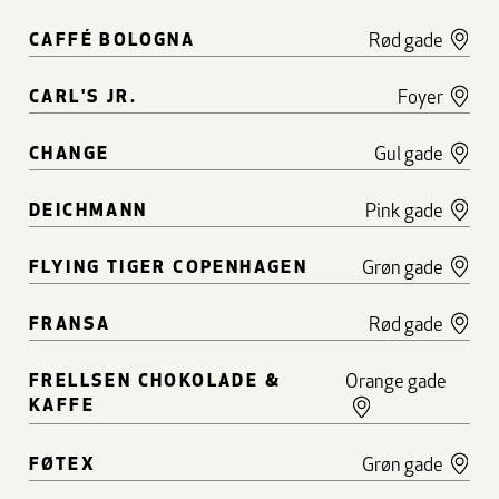
CAFFÉ BOLOGNA
Rød gade
CARL'S JR.
Foyer
CHANGE
Gul gade
DEICHMANN
Pink gade
FLYING TIGER COPENHAGEN
Grøn gade
FRANSA
Rød gade
FRELLSEN CHOKOLADE &
Orange gade
KAFFE
FØTEX
Grøn gade