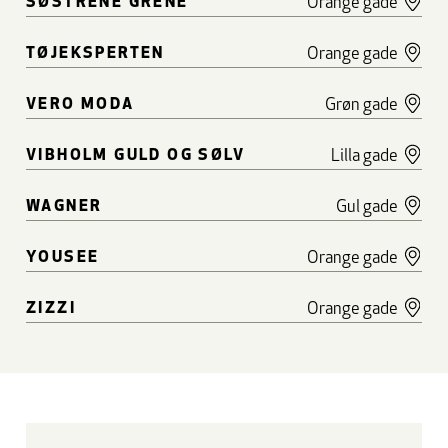
SØSTRENE GRENE
Orange gade
TØJEKSPERTEN
Orange gade
VERO MODA
Grøn gade
VIBHOLM GULD OG SØLV
Lilla gade
WAGNER
Gul gade
YOUSEE
Orange gade
ZIZZI
Orange gade