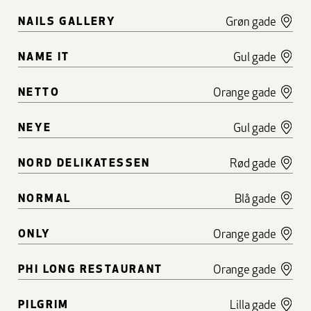
NAILS GALLERY
Grøn gade
NAME IT
Gul gade
NETTO
Orange gade
NEYE
Gul gade
NORD DELIKATESSEN
Rød gade
NORMAL
Blå gade
ONLY
Orange gade
PHI LONG RESTAURANT
Orange gade
PILGRIM
Lilla gade