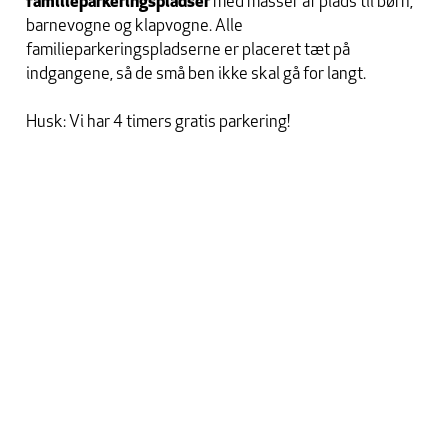
familieparkeringspladser
med masser af plads til børn,
barnevogne og klapvogne. Alle
familieparkeringspladserne er placeret tæt på
indgangene, så de små ben ikke skal gå for langt.
Husk: Vi har 4 timers gratis parkering!