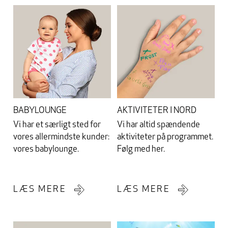
BABYLOUNGE
AKTIVITETER I NORD
Vi har et særligt sted for
Vi har altid spændende
vores allermindste kunder:
aktiviteter på programmet.
vores babylounge.
Følg med her.
LÆS MERE
LÆS MERE